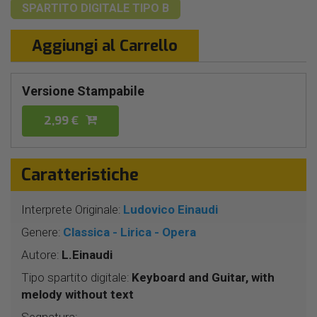
SPARTITO DIGITALE
TIPO B
Aggiungi al Carrello
Versione Stampabile
2,99 €
Caratteristiche
Interprete Originale:
Ludovico Einaudi
Genere:
Classica - Lirica - Opera
Autore:
L.Einaudi
Tipo spartito digitale:
Keyboard and Guitar, with
melody without text
Segnatura: