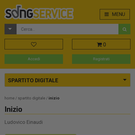
MENU
0
Accedi
Registrati
SPARTITO DIGITALE
home
spartito digitale
inizio
Inizio
Ludovico Einaudi