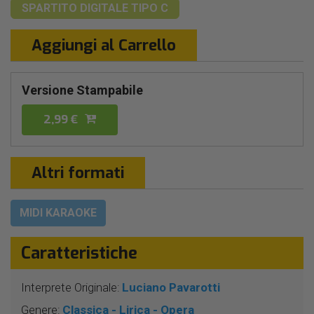
SPARTITO DIGITALE
TIPO C
Aggiungi al Carrello
Versione Stampabile
2,99 €
Altri formati
MIDI KARAOKE
Caratteristiche
Interprete Originale:
Luciano Pavarotti
Genere:
Classica - Lirica - Opera