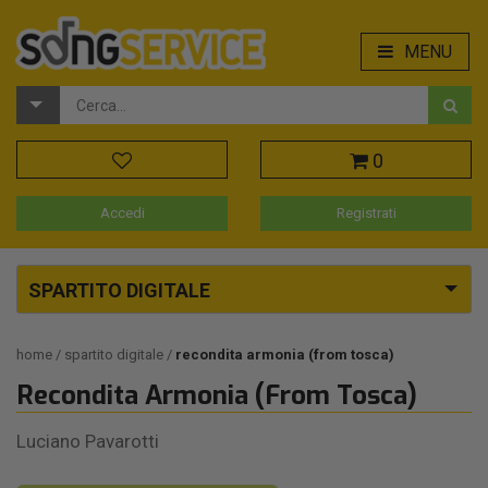
MENU
0
Accedi
Registrati
SPARTITO DIGITALE
home
spartito digitale
recondita armonia (from tosca)
Recondita Armonia (From Tosca)
Luciano Pavarotti