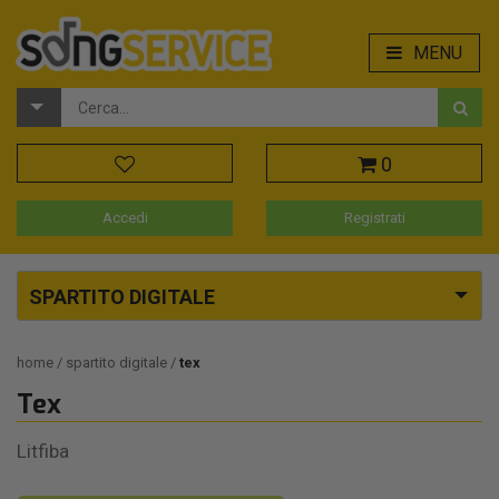
MENU
0
Accedi
Registrati
SPARTITO DIGITALE
home
spartito digitale
tex
Tex
Litfiba