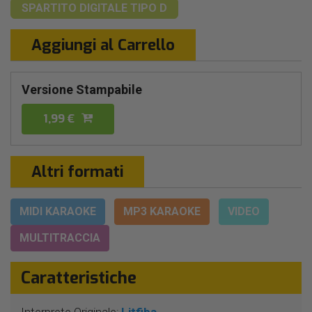
SPARTITO DIGITALE
TIPO D
Aggiungi al Carrello
Versione Stampabile
1,99 €
Altri formati
MIDI KARAOKE
MP3 KARAOKE
VIDEO
MULTITRACCIA
Caratteristiche
Interprete Originale:
Litfiba