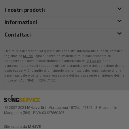
I nostri prodotti
Informazioni
Contattaci
I file musicali presenti su questo sito sono stati interamente suonati, cantati e
registrati da
M-Live
. Ogni riutilizzo del materiale musicale presente su
Songservice.it deve essere richiesto e autorizzato da
M-Live srl
. Sono
espressamente vietati i seguenti utilizzi: estrapolazioni e rielaborazione di una
o più tracce MIDI o audio di un singolo brano musicale, registrazione di una
base musicale o parte di essa, estrazione del testo presente all'interno dei file
musicali. (Aut. SIAE n. 1287/I/106)
© 2007-2021
M-Live Srl
- Via Luciona 1872/b, 47842 - S. Giovanni In
Marignano (RN) - P.IVA 03127860405
Sito creato da
M-LIVE