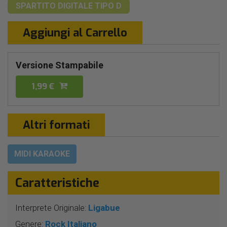
SPARTITO DIGITALE
TIPO D
Aggiungi al Carrello
Versione Stampabile
1,99 €
Altri formati
MIDI KARAOKE
Caratteristiche
Interprete Originale:
Ligabue
Genere:
Rock Italiano