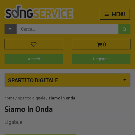
MENU
0
Accedi
Registrati
SPARTITO DIGITALE
home
spartito digitale
siamo in onda
Siamo In Onda
Ligabue