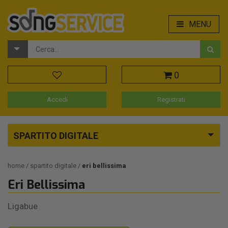
MENU
0
Accedi
Registrati
SPARTITO DIGITALE
home
spartito digitale
eri bellissima
Eri Bellissima
Ligabue