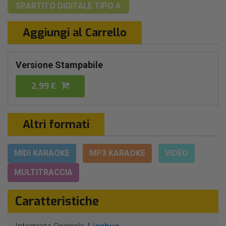
SPARTITO DIGITALE
TIPO A
Aggiungi al Carrello
Versione Stampabile
2,99 €
Altri formati
MIDI KARAOKE
MP3 KARAOKE
VIDEO
MULTITRACCIA
Caratteristiche
Interprete Originale:
Ligabue