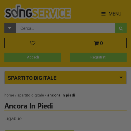
MENU
0
Accedi
Registrati
SPARTITO DIGITALE
home
spartito digitale
ancora in piedi
Ancora In Piedi
Ligabue