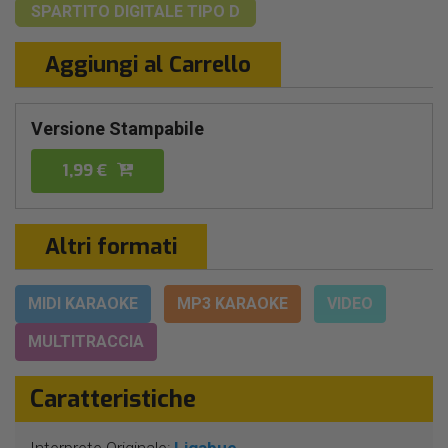
SPARTITO DIGITALE
TIPO D
Aggiungi al Carrello
Versione Stampabile
1,99 €
Altri formati
MIDI KARAOKE
MP3 KARAOKE
VIDEO
MULTITRACCIA
Caratteristiche
Interprete Originale:
Ligabue