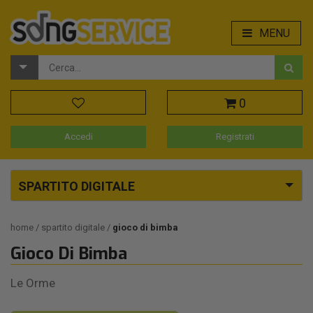
MENU
0
Accedi
Registrati
SPARTITO DIGITALE
home
spartito digitale
gioco di bimba
Gioco Di Bimba
Le Orme