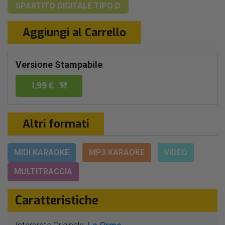
SPARTITO DIGITALE
TIPO D
Aggiungi al Carrello
Versione Stampabile
1,99 €
Altri formati
MIDI KARAOKE
MP3 KARAOKE
VIDEO
MULTITRACCIA
Caratteristiche
Interprete Originale:
Le Orme