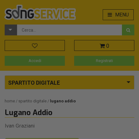
MENU
0
Accedi
Registrati
SPARTITO DIGITALE
home
spartito digitale
lugano addio
Lugano Addio
Ivan Graziani