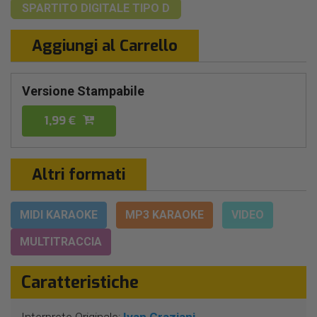
SPARTITO DIGITALE
TIPO D
Aggiungi al Carrello
Versione Stampabile
1,99 €
Altri formati
MIDI KARAOKE
MP3 KARAOKE
VIDEO
MULTITRACCIA
Caratteristiche
Interprete Originale:
Ivan Graziani