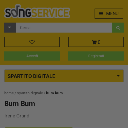
MENU
0
Accedi
Registrati
SPARTITO DIGITALE
home
spartito digitale
bum bum
Bum Bum
Irene Grandi