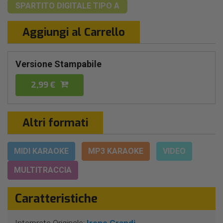
SPARTITO DIGITALE
TIPO A
Aggiungi al Carrello
Versione Stampabile
2,99 €
Altri formati
MIDI KARAOKE
MP3 KARAOKE
VIDEO
MULTITRACCIA
Caratteristiche
Interprete Originale:
Irene Grandi