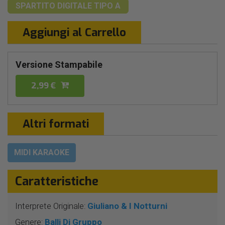
SPARTITO DIGITALE
TIPO A
Aggiungi al Carrello
Versione Stampabile
2,99 €
Altri formati
MIDI KARAOKE
Caratteristiche
Interprete Originale:
Giuliano & I Notturni
Genere:
Balli Di Gruppo