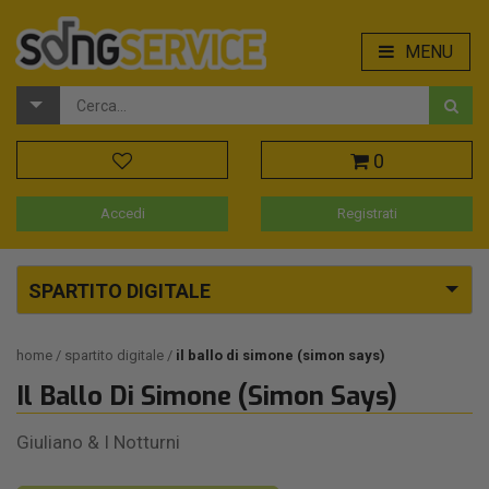
MENU
0
Accedi
Registrati
SPARTITO DIGITALE
home
spartito digitale
il ballo di simone (simon says)
Il Ballo Di Simone (Simon Says)
Giuliano & I Notturni