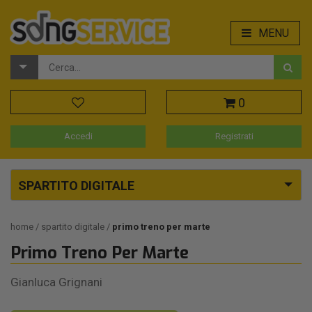
MENU
0
Accedi
Registrati
SPARTITO DIGITALE
home
spartito digitale
primo treno per marte
Primo Treno Per Marte
Gianluca Grignani