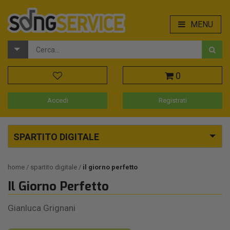
MENU
0
Accedi
Registrati
SPARTITO DIGITALE
home
spartito digitale
il giorno perfetto
Il Giorno Perfetto
Gianluca Grignani