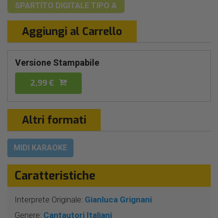
SPARTITO DIGITALE
TIPO A
Aggiungi al Carrello
Versione Stampabile
2,99 €
Altri formati
MIDI KARAOKE
Caratteristiche
Interprete Originale:
Gianluca Grignani
Genere:
Cantautori Italiani