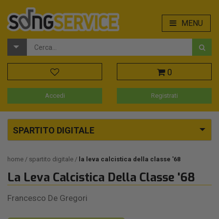
MENU
0
Accedi
Registrati
SPARTITO DIGITALE
home
spartito digitale
la leva calcistica della classe '68
La Leva Calcistica Della Classe '68
Francesco De Gregori