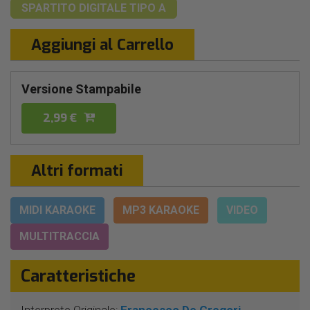
SPARTITO DIGITALE
TIPO A
Aggiungi al Carrello
Versione Stampabile
2,99 €
Altri formati
MIDI KARAOKE
MP3 KARAOKE
VIDEO
MULTITRACCIA
Caratteristiche
Interprete Originale:
Francesco De Gregori