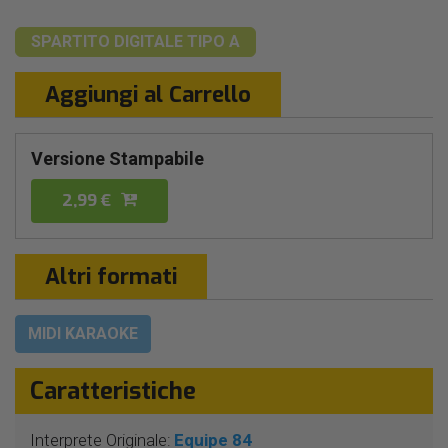
SPARTITO DIGITALE
TIPO A
Aggiungi al Carrello
Versione Stampabile
2,99 €
Altri formati
MIDI KARAOKE
Caratteristiche
Interprete Originale:
Equipe 84