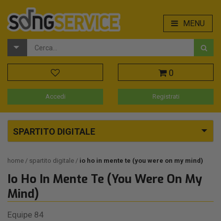
MENU
0
Accedi
Registrati
SPARTITO DIGITALE
home
spartito digitale
io ho in mente te (you were on my mind)
Io Ho In Mente Te (You Were On My
Mind)
Equipe 84