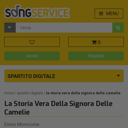
MENU
0
Accedi
Registrati
SPARTITO DIGITALE
home
spartito digitale
la storia vera della signora delle camelie
La Storia Vera Della Signora Delle
Camelie
Ennio Morricone