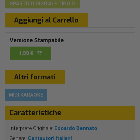
SPARTITO DIGITALE
TIPO D
Aggiungi al Carrello
Versione Stampabile
1,99 €
Altri formati
MIDI KARAOKE
Caratteristiche
Interprete Originale:
Edoardo Bennato
Genere:
Cantautori Italiani