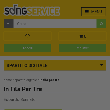
MENU
0
Accedi
Registrati
SPARTITO DIGITALE
home
spartito digitale
in fila per tre
In Fila Per Tre
Edoardo Bennato