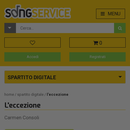
MENU
0
Accedi
Registrati
SPARTITO DIGITALE
home
spartito digitale
l'eccezione
L'eccezione
Carmen Consoli