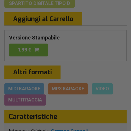
SPARTITO DIGITALE
TIPO D
Aggiungi al Carrello
Versione Stampabile
1,99 €
Altri formati
MIDI KARAOKE
MP3 KARAOKE
VIDEO
MULTITRACCIA
Caratteristiche
Interprete Originale:
Carmen Consoli