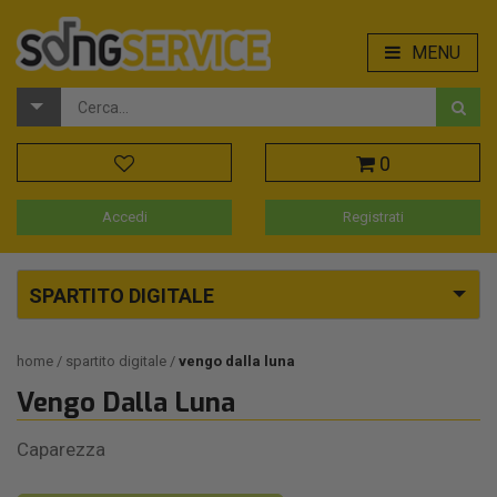
MENU
0
Accedi
Registrati
SPARTITO DIGITALE
home
spartito digitale
vengo dalla luna
Vengo Dalla Luna
Caparezza