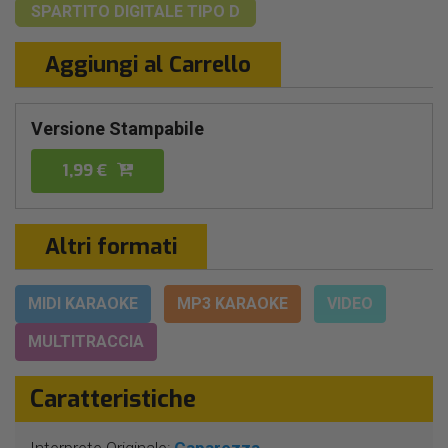
SPARTITO DIGITALE
TIPO D
Aggiungi al Carrello
Versione Stampabile
1,99 €
Altri formati
MIDI KARAOKE
MP3 KARAOKE
VIDEO
MULTITRACCIA
Caratteristiche
Interprete Originale:
Caparezza