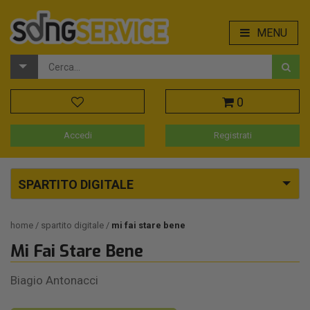
MENU
0
Accedi
Registrati
SPARTITO DIGITALE
home
spartito digitale
mi fai stare bene
Mi Fai Stare Bene
Biagio Antonacci