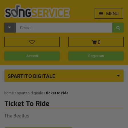
MENU
0
Accedi
Registrati
SPARTITO DIGITALE
home
spartito digitale
ticket to ride
Ticket To Ride
The Beatles