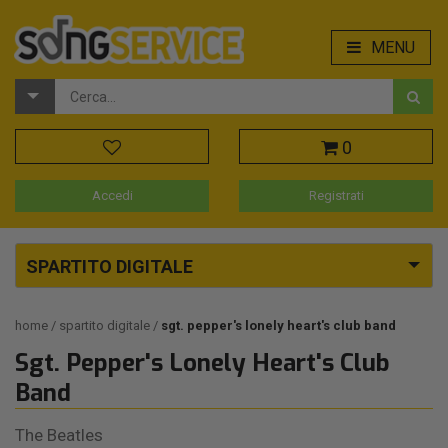
MENU
0
Accedi
Registrati
SPARTITO DIGITALE
home
spartito digitale
sgt. pepper's lonely heart's club band
Sgt. Pepper's Lonely Heart's Club
Band
The Beatles