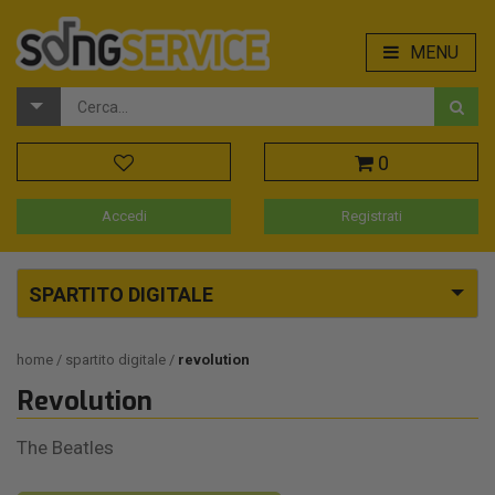
MENU
0
Accedi
Registrati
SPARTITO DIGITALE
home
spartito digitale
revolution
Revolution
The Beatles