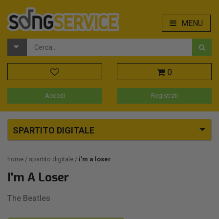
MENU
0
Accedi
Registrati
SPARTITO DIGITALE
home
spartito digitale
i'm a loser
I'm A Loser
The Beatles