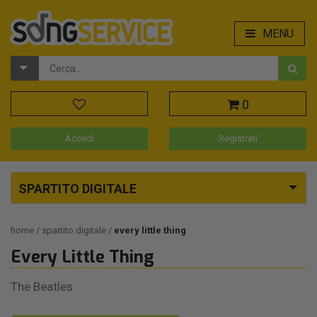
MENU
0
Accedi
Registrati
SPARTITO DIGITALE
home
spartito digitale
every little thing
Every Little Thing
The Beatles