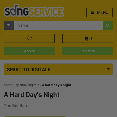
MENU
0
Accedi
Registrati
SPARTITO DIGITALE
home
spartito digitale
a hard day's night
A Hard Day's Night
The Beatles