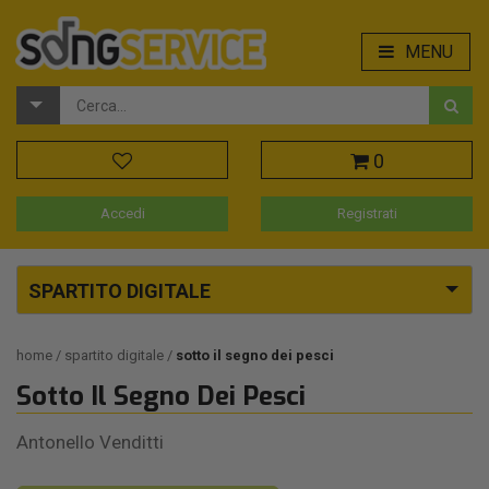
MENU
0
Accedi
Registrati
SPARTITO DIGITALE
home
spartito digitale
sotto il segno dei pesci
Sotto Il Segno Dei Pesci
Antonello Venditti