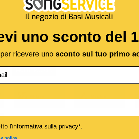
evi uno sconto del 
l per ricevere uno
sconto sul tuo primo a
EO
MULTITRACCIA
o
M-Live
Medley
to l'informativa sulla privacy*.
cy policy
.