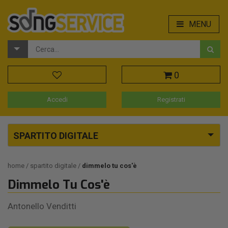
MENU
0
Accedi
Registrati
SPARTITO DIGITALE
home
spartito digitale
dimmelo tu cos'è
Dimmelo Tu Cos'è
Antonello Venditti