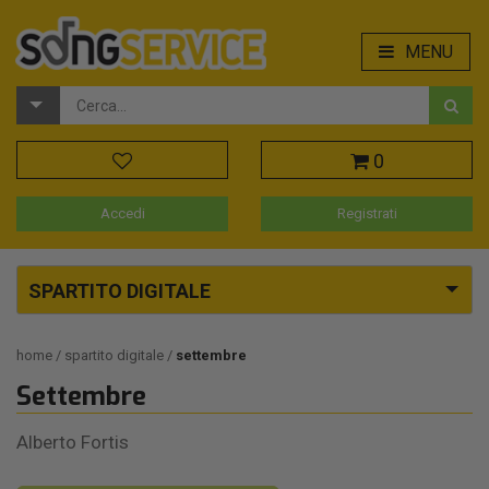
MENU
0
Accedi
Registrati
SPARTITO DIGITALE
home
spartito digitale
settembre
Settembre
Alberto Fortis