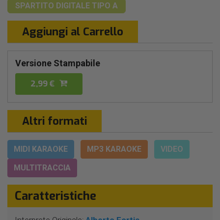
SPARTITO DIGITALE
TIPO A
Aggiungi al Carrello
Versione Stampabile
2,99 €
Altri formati
MIDI KARAOKE
MP3 KARAOKE
VIDEO
MULTITRACCIA
Caratteristiche
Interprete Originale:
Alberto Fortis