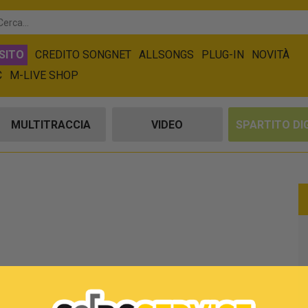
SITO
CREDITO SONGNET
ALLSONGS
PLUG-IN
NOVITÀ
C
M-LIVE SHOP
MULTITRACCIA
VIDEO
SPARTITO DI