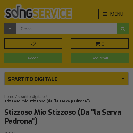
MENU
0
Accedi
Registrati
SPARTITO DIGITALE
home
spartito digitale
stizzoso mio stizzoso (da "la serva padrona")
Stizzoso Mio Stizzoso (Da "la Serva
Padrona")