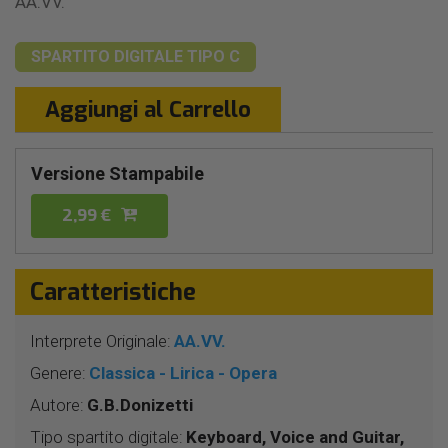
AA.VV.
SPARTITO DIGITALE
TIPO C
Aggiungi al Carrello
Versione Stampabile
2,99 €
Caratteristiche
Interprete Originale:
AA.VV.
Genere:
Classica - Lirica - Opera
Autore:
G.B.Donizetti
Tipo spartito digitale:
Keyboard, Voice and Guitar,