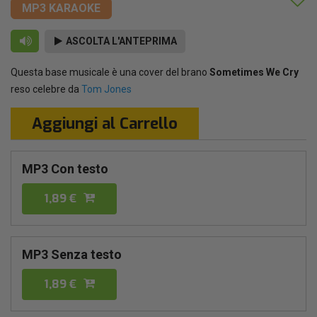
MP3 KARAOKE
ASCOLTA L'ANTEPRIMA
Questa base musicale è una cover del brano
Sometimes We Cry
reso celebre da
Tom Jones
Aggiungi al Carrello
MP3 Con testo
1,89 €
MP3 Senza testo
1,89 €