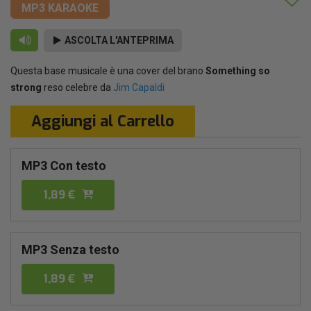
MP3 KARAOKE
ASCOLTA L'ANTEPRIMA
Questa base musicale è una cover del brano
Something so
strong
reso celebre da
Jim Capaldi
Aggiungi al Carrello
MP3 Con testo
1,89 €
MP3 Senza testo
1,89 €