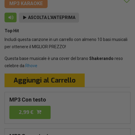
MP3 KARAOKE
ASCOLTA L'ANTEPRIMA
Top Hit
Includi questa canzone in un carrello con almeno 10 basi musicali
per ottenere il MIGLIOR PREZZO!
Questa base musicale è una cover del brano
Shakerando
reso
celebre da
Rhove
Aggiungi al Carrello
MP3 Con testo
2,99 €