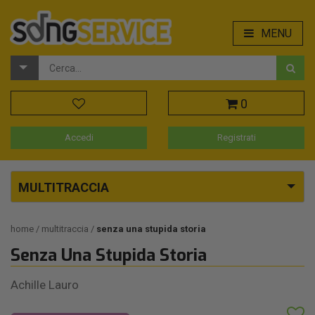
MENU
0
Accedi
Registrati
MULTITRACCIA
home
multitraccia
senza una stupida storia
Senza Una Stupida Storia
Achille Lauro