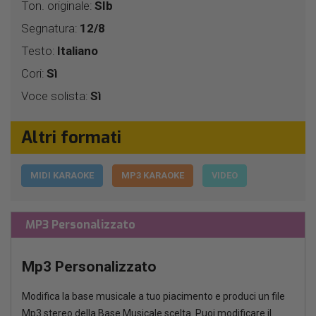
Ton. originale:
SIb
Segnatura:
12/8
Testo:
Italiano
Cori:
Sì
Voce solista:
Sì
Altri formati
MIDI KARAOKE
MP3 KARAOKE
VIDEO
MP3 Personalizzato
Mp3 Personalizzato
Modifica la base musicale a tuo piacimento e produci un file
Mp3 stereo della Base Musicale scelta. Puoi modificare il