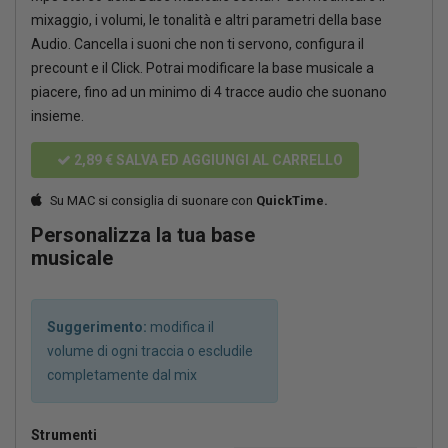
mixaggio, i volumi, le tonalità e altri parametri della base
Audio. Cancella i suoni che non ti servono, configura il
precount e il Click. Potrai modificare la base musicale a
piacere, fino ad un minimo di 4 tracce audio che suonano
insieme.
2,89 €
SALVA ED AGGIUNGI AL CARRELLO
Su MAC si consiglia di suonare con
QuickTime.
Personalizza la tua base
musicale
Suggerimento:
modifica il
volume di ogni traccia o escludile
completamente dal mix
Strumenti