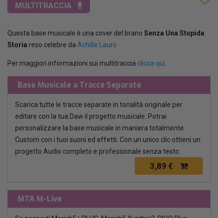
MULTITRACCIA
Questa base musicale è una cover del brano
Senza Una Stupida
Storia
reso celebre da
Achille Lauro
Per maggiori informazioni sui multitraccia
clicca qui
.
Base Musicale a Tracce Separate
Scarica tutte le tracce separate in tonalità originale per
editare con la tua Daw il progetto musicale. Potrai
personalizzare la base musicale in maniera totalmente
Custom con i tuoi suoni ed effetti. Con un unico clic ottieni un
progetto Audio completo e professionale senza testo.
3,89 €
MTA M-Live