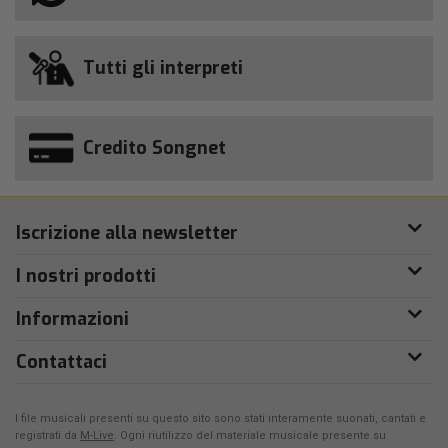
Tutti gli interpreti
Credito Songnet
Iscrizione alla newsletter
I nostri prodotti
Informazioni
Contattaci
I file musicali presenti su questo sito sono stati interamente suonati, cantati e
registrati da
M-Live
. Ogni riutilizzo del materiale musicale presente su