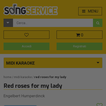
MENU
0
Accedi
Registrati
MIDI KARAOKE
home
midi karaoke
red roses for my lady
Red roses for my lady
Engelbert Humperdinck