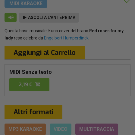
MIDI KARAOKE
ASCOLTA L'ANTEPRIMA
Questa base musicale è una cover del brano
Red roses for my
lady
reso celebre da
Engelbert Humperdinck
Aggiungi al Carrello
MIDI Senza testo
2,19 €
Altri formati
MP3 KARAOKE
VIDEO
MULTITRACCIA