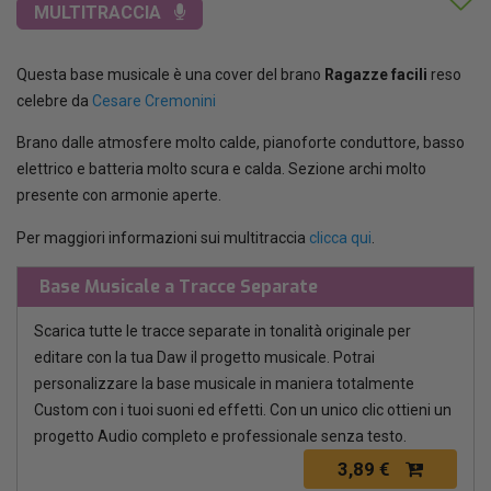
MULTITRACCIA
Questa base musicale è una cover del brano
Ragazze facili
reso
celebre da
Cesare Cremonini
Brano dalle atmosfere molto calde, pianoforte conduttore, basso
elettrico e batteria molto scura e calda. Sezione archi molto
presente con armonie aperte.
Per maggiori informazioni sui multitraccia
clicca qui
.
Base Musicale a Tracce Separate
Scarica tutte le tracce separate in tonalità originale per
editare con la tua Daw il progetto musicale. Potrai
personalizzare la base musicale in maniera totalmente
Custom con i tuoi suoni ed effetti. Con un unico clic ottieni un
progetto Audio completo e professionale senza testo.
3,89 €