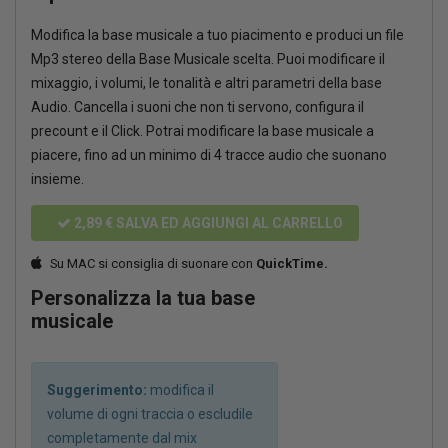
Modifica la base musicale a tuo piacimento e produci un file
Mp3 stereo della Base Musicale scelta. Puoi modificare il
mixaggio, i volumi, le tonalità e altri parametri della base
Audio. Cancella i suoni che non ti servono, configura il
precount e il Click. Potrai modificare la base musicale a
piacere, fino ad un minimo di 4 tracce audio che suonano
insieme.
2,89 €
SALVA ED AGGIUNGI AL CARRELLO
Su MAC si consiglia di suonare con
QuickTime.
Personalizza la tua base
musicale
Suggerimento:
modifica il
volume di ogni traccia o escludile
completamente dal mix