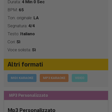
Durata:
4 Min 0 Sec
BPM:
65
Ton. originale:
LA
Segnatura:
4/4
Testo:
Italiano
Cori:
Sì
Voce solista:
Sì
Altri formati
MIDI KARAOKE
MP3 KARAOKE
VIDEO
MP3 Personalizzato
Mp3 Personalizzato