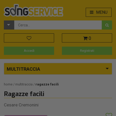
MENU
0
Accedi
Registrati
MULTITRACCIA
home
multitraccia
ragazze facili
Ragazze facili
Cesare Cremonini