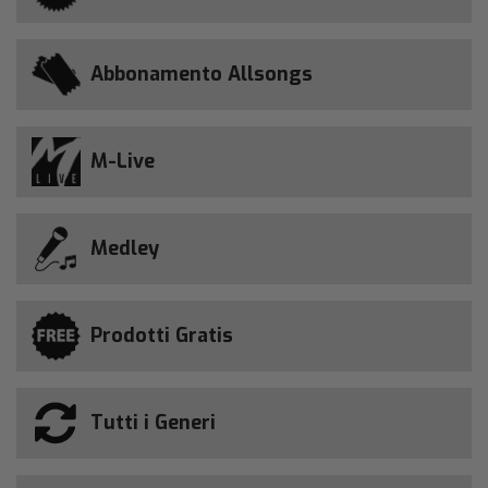
Abbonamento Allsongs
M-Live
Medley
Prodotti Gratis
Tutti i Generi