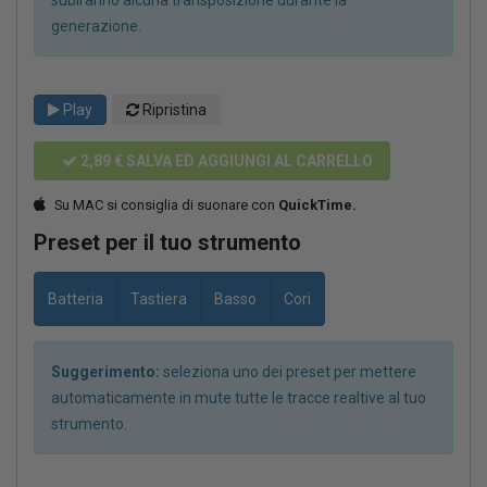
generazione.
Play
Ripristina
2,89 €
SALVA ED AGGIUNGI AL CARRELLO
Su MAC si consiglia di suonare con
QuickTime.
Preset per il tuo strumento
Batteria
Tastiera
Basso
Cori
Suggerimento:
seleziona uno dei preset per mettere
automaticamente in mute tutte le tracce realtive al tuo
strumento.