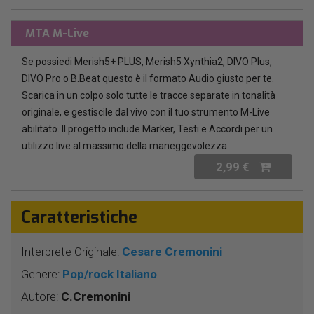
MTA M-Live
Se possiedi Merish5+ PLUS, Merish5 Xynthia2, DIVO Plus,
DIVO Pro o B.Beat questo è il formato Audio giusto per te.
Scarica in un colpo solo tutte le tracce separate in tonalità
originale, e gestiscile dal vivo con il tuo strumento M-Live
abilitato. Il progetto include Marker, Testi e Accordi per un
utilizzo live al massimo della maneggevolezza.
2,99 €
Caratteristiche
Interprete Originale:
Cesare Cremonini
Genere:
Pop/rock Italiano
Autore:
C.Cremonini