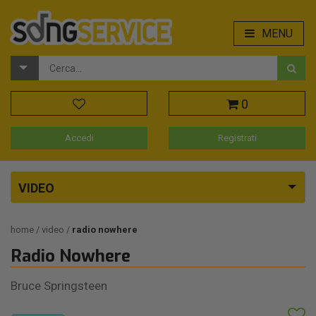
MENU
0
Accedi
Registrati
VIDEO
home
video
radio nowhere
Radio Nowhere
Bruce Springsteen