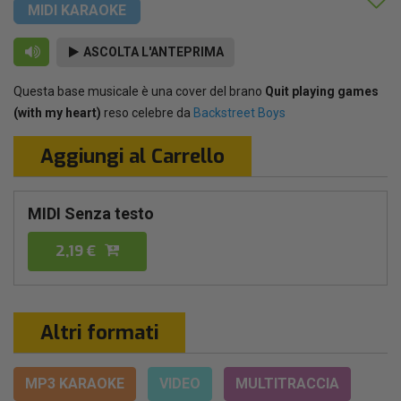
MIDI KARAOKE
ASCOLTA L'ANTEPRIMA
Questa base musicale è una cover del brano
Quit playing games
(with my heart)
reso celebre da
Backstreet Boys
Aggiungi al Carrello
MIDI Senza testo
2,19 €
Altri formati
MP3 KARAOKE
VIDEO
MULTITRACCIA