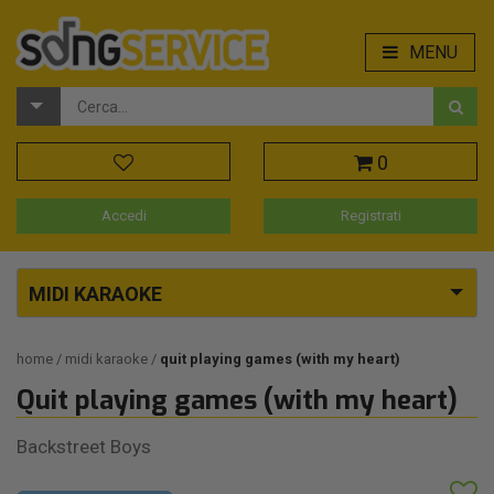
MENU
0
Accedi
Registrati
MIDI KARAOKE
home
midi karaoke
quit playing games (with my heart)
Quit playing games (with my heart)
Backstreet Boys