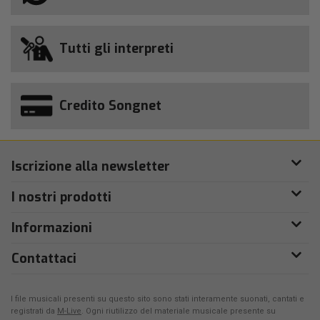
Tutti gli interpreti
Credito Songnet
Iscrizione alla newsletter
I nostri prodotti
Informazioni
Contattaci
I file musicali presenti su questo sito sono stati interamente suonati, cantati e
registrati da
M-Live
. Ogni riutilizzo del materiale musicale presente su