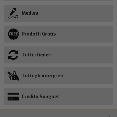
Medley
Prodotti Gratis
Tutti i Generi
Tutti gli interpreti
Credito Songnet