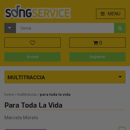
MENU
0
Accedi
Registrati
MULTITRACCIA
home
multitraccia
para toda la vida
Para Toda La Vida
Marcela Morelo