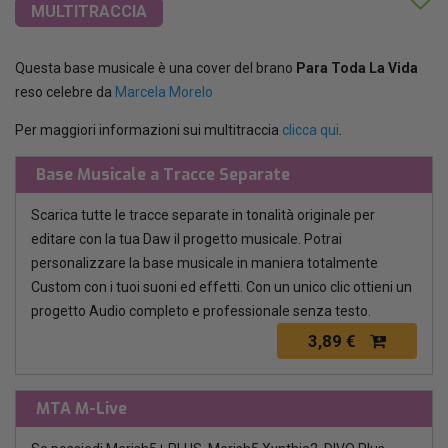
MULTITRACCIA
Questa base musicale è una cover del brano
Para Toda La Vida
reso celebre da
Marcela Morelo
Per maggiori informazioni sui multitraccia
clicca qui
.
Base Musicale a Tracce Separate
Scarica tutte le tracce separate in tonalità originale per
editare con la tua Daw il progetto musicale. Potrai
personalizzare la base musicale in maniera totalmente
Custom con i tuoi suoni ed effetti. Con un unico clic ottieni un
progetto Audio completo e professionale senza testo.
3,89 €
MTA M-Live