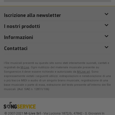
Iscrizione alla newsletter
I nostri prodotti
Informazioni
Contattaci
I file musicali presenti su questo sito sono stati interamente suonati, cantati e
registrati da
M-Live
. Ogni riutilizzo del materiale musicale presente su
Songservice.it deve essere richiesto e autorizzato da
M-Live srl
. Sono
espressamente vietati i seguenti utilizzi: estrapolazioni e rielaborazione di una
o più tracce MIDI o audio di un singolo brano musicale, registrazione di una
base musicale o parte di essa, estrazione del testo presente all'interno dei file
musicali. (Aut. SIAE n. 1287/I/106)
© 2007-2021
M-Live Srl
- Via Luciona 1872/b, 47842 - S. Giovanni In