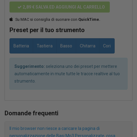
2,89 €
SALVA ED AGGIUNGI AL CARRELLO
Su MAC si consiglia di suonare con
QuickTime.
Preset per il tuo strumento
Batteria
Tastiera
Basso
Chitarra
Cori
Suggerimento:
seleziona uno dei preset per mettere
automaticamente in mute tutte le tracce realtive al tuo
strumento.
Domande frequenti
Il mio browser non riesce a caricare la pagina di
personalizzazione delle Basi Mp3 Personalizzate, cosa