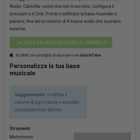
Audio. Cancella i suoni che non ti servono, configura il
precount e il Click. Potrai modificare la base musicale a
piacere, fino ad un minimo di 4 tracce audio che suonano
insieme.
2,89 €
SALVA ED AGGIUNGI AL CARRELLO
Su MAC si consiglia di suonare con
QuickTime.
Personalizza la tua base
musicale
Suggerimento:
modifica il
volume di ogni traccia o escludile
completamente dal mix
Strumenti
Metronomo