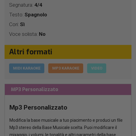
Segnatura:
4/4
Testo:
Spagnolo
Cori:
Sì
Voce solista:
No
Altri formati
MIDI KARAOKE
MP3 KARAOKE
VIDEO
MP3 Personalizzato
Mp3 Personalizzato
Modifica la base musicale a tuo piacimento e produci un file
Mp3 stereo della Base Musicale scelta. Puoi modificare il
mixaggio, i volumi, le tonalità e altri parametri della base