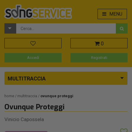
MENU
0
Accedi
Registrati
MULTITRACCIA
home
multitraccia
ovunque proteggi
Ovunque Proteggi
Vinicio Capossela