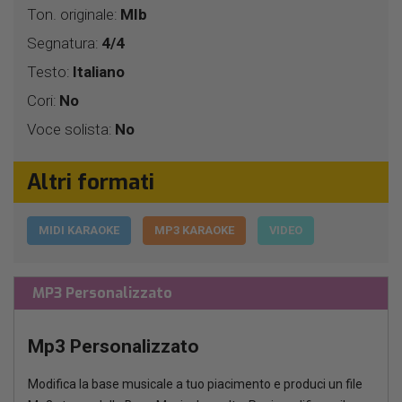
Ton. originale:
MIb
Segnatura:
4/4
Testo:
Italiano
Cori:
No
Voce solista:
No
Altri formati
MIDI KARAOKE
MP3 KARAOKE
VIDEO
MP3 Personalizzato
Mp3 Personalizzato
Modifica la base musicale a tuo piacimento e produci un file