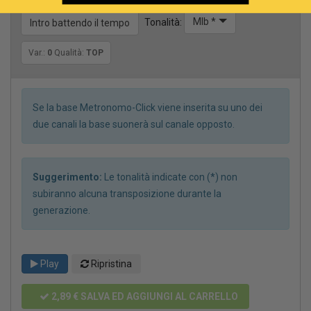
MIb *
Tonalità:
Intro battendo il tempo
Var.:
0
Qualità:
TOP
Se la base Metronomo-Click viene inserita su uno dei
due canali la base suonerà sul canale opposto.
Suggerimento:
Le tonalità indicate con (*) non
subiranno alcuna transposizione durante la
generazione.
Play
Ripristina
2,89 €
SALVA ED AGGIUNGI AL CARRELLO