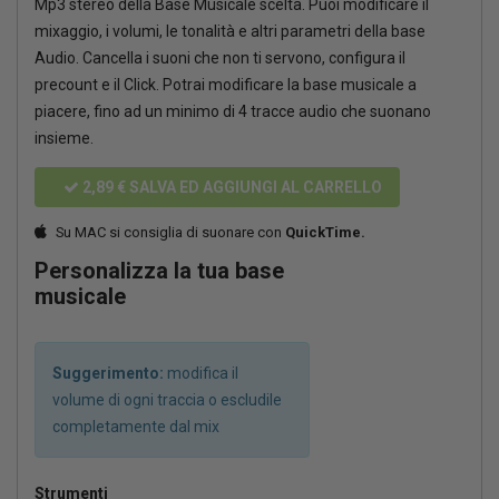
Mp3 stereo della Base Musicale scelta. Puoi modificare il
mixaggio, i volumi, le tonalità e altri parametri della base
Audio. Cancella i suoni che non ti servono, configura il
precount e il Click. Potrai modificare la base musicale a
piacere, fino ad un minimo di 4 tracce audio che suonano
insieme.
2,89 €
SALVA ED AGGIUNGI AL CARRELLO
Su MAC si consiglia di suonare con
QuickTime.
Personalizza la tua base
musicale
Suggerimento:
modifica il
volume di ogni traccia o escludile
completamente dal mix
Strumenti