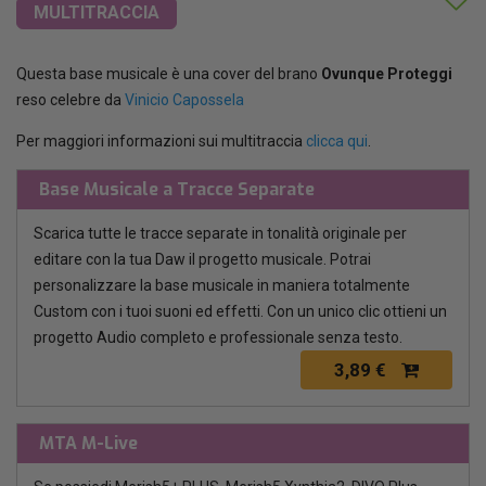
MULTITRACCIA
Questa base musicale è una cover del brano
Ovunque Proteggi
reso celebre da
Vinicio Capossela
Per maggiori informazioni sui multitraccia
clicca qui
.
Base Musicale a Tracce Separate
Scarica tutte le tracce separate in tonalità originale per
editare con la tua Daw il progetto musicale. Potrai
personalizzare la base musicale in maniera totalmente
Custom con i tuoi suoni ed effetti. Con un unico clic ottieni un
progetto Audio completo e professionale senza testo.
3,89 €
MTA M-Live