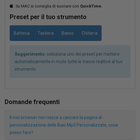
Su MAC si consiglia di suonare con
QuickTime.
Preset per il tuo strumento
Batteria
Tastiera
Basso
Chitarra
Suggerimento:
seleziona uno dei preset per mettere
automaticamente in mute tutte le tracce realtive al tuo
strumento.
Domande frequenti
Il mio browser non riesce a caricare la pagina di
personalizzazione delle Basi Mp3 Personalizzate, cosa
posso fare?