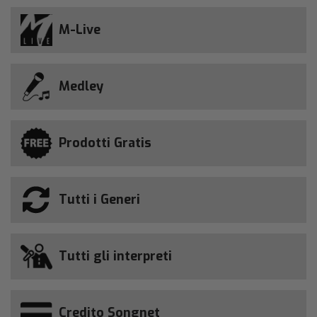
M-Live
Medley
Prodotti Gratis
Tutti i Generi
Tutti gli interpreti
Credito Songnet