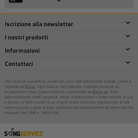
Iscrizione alla newsletter
I nostri prodotti
Informazioni
Contattaci
I file musicali presenti su questo sito sono stati interamente suonati, cantati e
registrati da
M-Live
. Ogni riutilizzo del materiale musicale presente su
Songservice.it deve essere richiesto e autorizzato da
M-Live srl
. Sono
espressamente vietati i seguenti utilizzi: estrapolazioni e rielaborazione di una
o più tracce MIDI o audio di un singolo brano musicale, registrazione di una
base musicale o parte di essa, estrazione del testo presente all'interno dei file
musicali. (Aut. SIAE n. 1287/I/106)