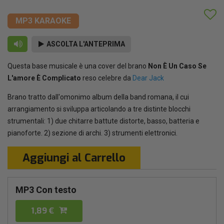
MP3 KARAOKE
ASCOLTA L'ANTEPRIMA
Questa base musicale è una cover del brano
Non È Un Caso Se
L'amore È Complicato
reso celebre da
Dear Jack
Brano tratto dall'omonimo album della band romana, il cui
arrangiamento si sviluppa articolando a tre distinte blocchi
strumentali: 1) due chitarre battute distorte, basso, batteria e
pianoforte. 2) sezione di archi. 3) strumenti elettronici.
Aggiungi al Carrello
MP3 Con testo
1,89 €