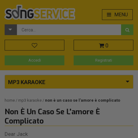
MENU
0
Accedi
Registrati
MP3 KARAOKE
home
mp3 karaoke
non è un caso se l'amore è complicato
Non È Un Caso Se L'amore È
Complicato
Dear Jack