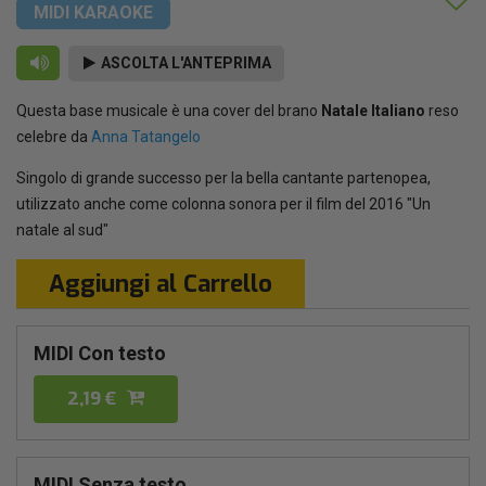
MIDI KARAOKE
ASCOLTA L'ANTEPRIMA
Questa base musicale è una cover del brano
Natale Italiano
reso
celebre da
Anna Tatangelo
Singolo di grande successo per la bella cantante partenopea,
utilizzato anche come colonna sonora per il film del 2016 "Un
natale al sud"
Aggiungi al Carrello
MIDI Con testo
2,19 €
MIDI Senza testo