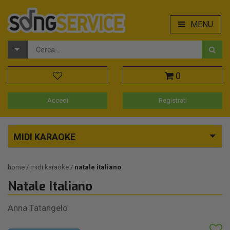
MENU
0
Accedi
Registrati
MIDI KARAOKE
home
midi karaoke
natale italiano
Natale Italiano
Anna Tatangelo