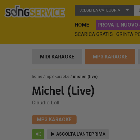
SCEGLI LA CATEGORIA
HOME
PROVA IL NUOVO 
SCARICA GRATIS
GRINTA P
MIDI KARAOKE
MP3 KARAOKE
home
mp3 karaoke
michel (live)
Michel (Live)
Claudio Lolli
MP3 KARAOKE
ASCOLTA L'ANTEPRIMA