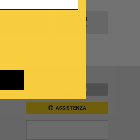
Prodotti
Tutti i
Gratis
Generi
Contattaci
INFORMAZIONI
ASSISTENZA