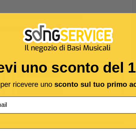
si musicali per ottenere il MIGLIOR PREZZO!
ive)
reso celebre da
Claudio Lolli
evi uno sconto del 
MP3 Senza testo
(*
l per ricevere uno
sconto sul tuo primo a
2,99 €