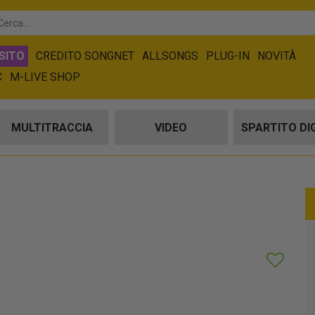
SITO
CREDITO SONGNET
ALLSONGS
PLUG-IN
NOVITÀ
C
M-LIVE SHOP
MULTITRACCIA
VIDEO
SPARTITO DI