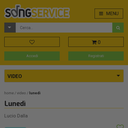
MENU
0
Accedi
Registrati
VIDEO
home
video
lunedì
Lunedì
Lucio Dalla