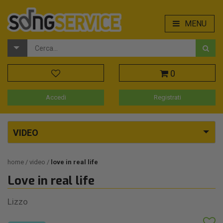
MENU
0
Accedi
Registrati
VIDEO
home
video
love in real life
Love in real life
Lizzo