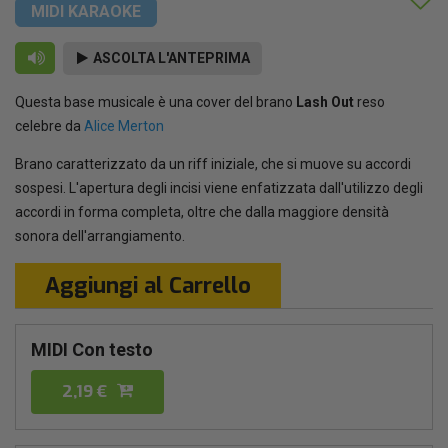
MIDI KARAOKE
ASCOLTA L'ANTEPRIMA
Questa base musicale è una cover del brano
Lash Out
reso
celebre da
Alice Merton
Brano caratterizzato da un riff iniziale, che si muove su accordi
sospesi. L'apertura degli incisi viene enfatizzata dall'utilizzo degli
accordi in forma completa, oltre che dalla maggiore densità
sonora dell'arrangiamento.
Aggiungi al Carrello
MIDI Con testo
2,19 €