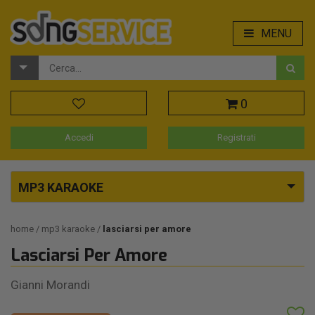
MENU
0
Accedi
Registrati
MP3 KARAOKE
home
mp3 karaoke
lasciarsi per amore
Lasciarsi Per Amore
Gianni Morandi