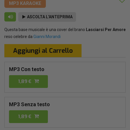
MP3 KARAOKE
ASCOLTA L'ANTEPRIMA
Questa base musicale è una cover del brano
Lasciarsi Per Amore
reso celebre da
Gianni Morandi
Aggiungi al Carrello
MP3 Con testo
1,89 €
MP3 Senza testo
1,89 €