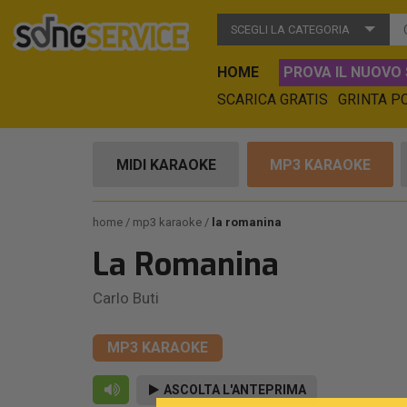
SCEGLI LA CATEGORIA
HOME
PROVA IL NUOVO 
SCARICA GRATIS
GRINTA P
MIDI KARAOKE
MP3 KARAOKE
home
mp3 karaoke
la romanina
La Romanina
Carlo Buti
MP3 KARAOKE
ASCOLTA L'ANTEPRIMA